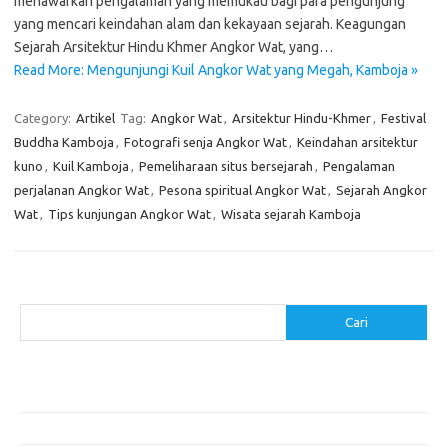
menawarkan pengalaman yang memukau bagi para pengunjung
yang mencari keindahan alam dan kekayaan sejarah. Keagungan
Sejarah Arsitektur Hindu Khmer Angkor Wat, yang…
Read More: Mengunjungi Kuil Angkor Wat yang Megah, Kamboja »
Category:
Artikel
Tag:
Angkor Wat
,
Arsitektur Hindu-Khmer
,
Festival
Buddha Kamboja
,
Fotografi senja Angkor Wat
,
Keindahan arsitektur
kuno
,
Kuil Kamboja
,
Pemeliharaan situs bersejarah
,
Pengalaman
perjalanan Angkor Wat
,
Pesona spiritual Angkor Wat
,
Sejarah Angkor
Wat
,
Tips kunjungan Angkor Wat
,
Wisata sejarah Kamboja
Cari
Cari
Pos-pos Terbaru
Akomodasi Nyaman dengan Konsep Eco-Friendly
5 Festival Budaya Terbesar di Dunia