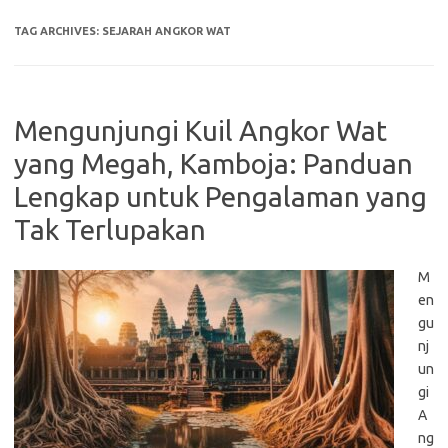
TAG ARCHIVES:
SEJARAH ANGKOR WAT
Mengunjungi Kuil Angkor Wat
yang Megah, Kamboja: Panduan
Lengkap untuk Pengalaman yang
Tak Terlupakan
M
en
gu
nj
un
gi
A
ng