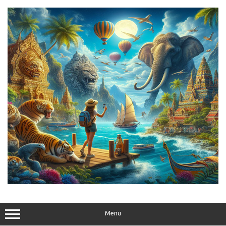
Skip
to
content
Menu