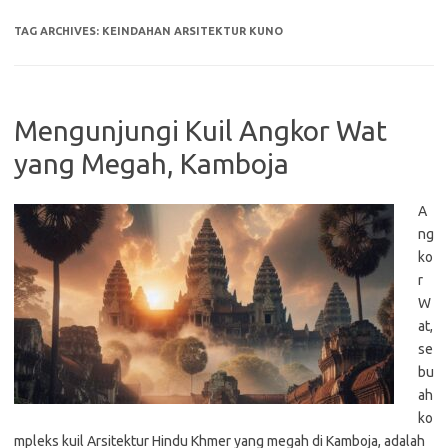
TAG ARCHIVES:
KEINDAHAN ARSITEKTUR KUNO
Mengunjungi Kuil Angkor Wat
yang Megah, Kamboja
A
ng
ko
r
W
at,
se
bu
ah
ko
mpleks kuil Arsitektur Hindu Khmer yang megah di Kamboja, adalah