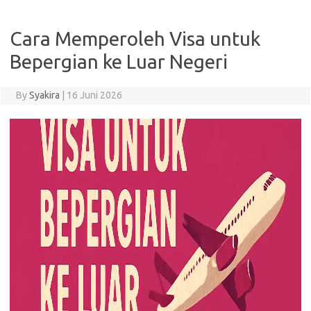
Cara Memperoleh Visa untuk
Bepergian ke Luar Negeri
By
Syakira
|
16 Juni 2026