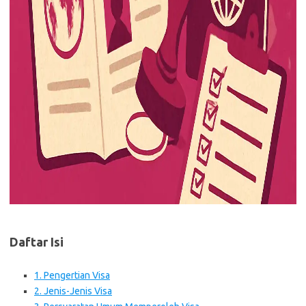
Daftar Isi
1. Pengertian Visa
2. Jenis-Jenis Visa