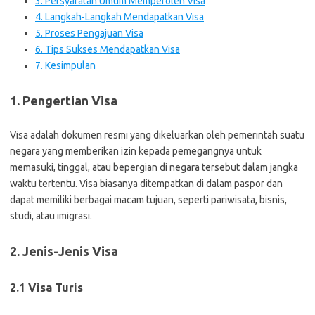
3. Persyaratan Umum Memperoleh Visa
4. Langkah-Langkah Mendapatkan Visa
5. Proses Pengajuan Visa
6. Tips Sukses Mendapatkan Visa
7. Kesimpulan
1. Pengertian Visa
Visa adalah dokumen resmi yang dikeluarkan oleh pemerintah suatu
negara yang memberikan izin kepada pemegangnya untuk
memasuki, tinggal, atau bepergian di negara tersebut dalam jangka
waktu tertentu. Visa biasanya ditempatkan di dalam paspor dan
dapat memiliki berbagai macam tujuan, seperti pariwisata, bisnis,
studi, atau imigrasi.
2. Jenis-Jenis Visa
2.1 Visa Turis