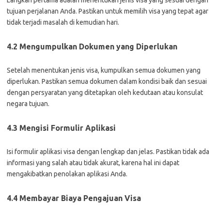
Langkah pertama adalah menentukan jenis visa yang sesuai dengan
tujuan perjalanan Anda. Pastikan untuk memilih visa yang tepat agar
tidak terjadi masalah di kemudian hari.
4.2 Mengumpulkan Dokumen yang Diperlukan
Setelah menentukan jenis visa, kumpulkan semua dokumen yang
diperlukan. Pastikan semua dokumen dalam kondisi baik dan sesuai
dengan persyaratan yang ditetapkan oleh kedutaan atau konsulat
negara tujuan.
4.3 Mengisi Formulir Aplikasi
Isi formulir aplikasi visa dengan lengkap dan jelas. Pastikan tidak ada
informasi yang salah atau tidak akurat, karena hal ini dapat
mengakibatkan penolakan aplikasi Anda.
4.4 Membayar Biaya Pengajuan Visa