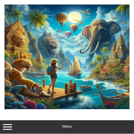
Skip
to
content
Menu