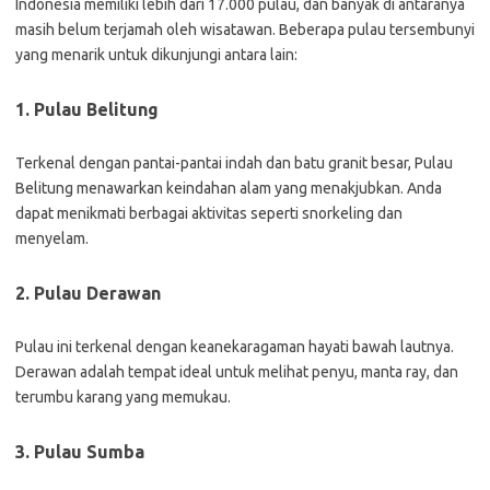
Indonesia memiliki lebih dari 17.000 pulau, dan banyak di antaranya
masih belum terjamah oleh wisatawan. Beberapa pulau tersembunyi
yang menarik untuk dikunjungi antara lain:
1. Pulau Belitung
Terkenal dengan pantai-pantai indah dan batu granit besar, Pulau
Belitung menawarkan keindahan alam yang menakjubkan. Anda
dapat menikmati berbagai aktivitas seperti snorkeling dan
menyelam.
2. Pulau Derawan
Pulau ini terkenal dengan keanekaragaman hayati bawah lautnya.
Derawan adalah tempat ideal untuk melihat penyu, manta ray, dan
terumbu karang yang memukau.
3. Pulau Sumba