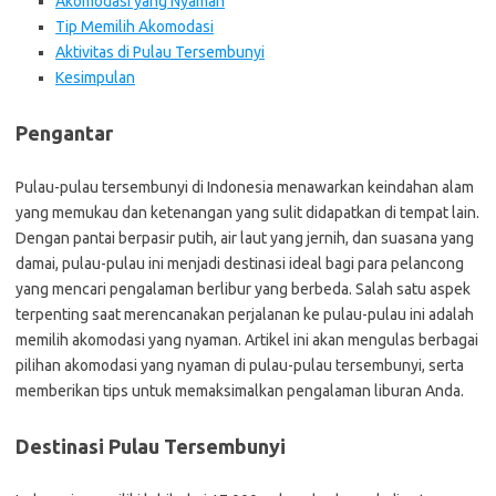
Akomodasi yang Nyaman
Tip Memilih Akomodasi
Aktivitas di Pulau Tersembunyi
Kesimpulan
Pengantar
Pulau-pulau tersembunyi di Indonesia menawarkan keindahan alam
yang memukau dan ketenangan yang sulit didapatkan di tempat lain.
Dengan pantai berpasir putih, air laut yang jernih, dan suasana yang
damai, pulau-pulau ini menjadi destinasi ideal bagi para pelancong
yang mencari pengalaman berlibur yang berbeda. Salah satu aspek
terpenting saat merencanakan perjalanan ke pulau-pulau ini adalah
memilih akomodasi yang nyaman. Artikel ini akan mengulas berbagai
pilihan akomodasi yang nyaman di pulau-pulau tersembunyi, serta
memberikan tips untuk memaksimalkan pengalaman liburan Anda.
Destinasi Pulau Tersembunyi