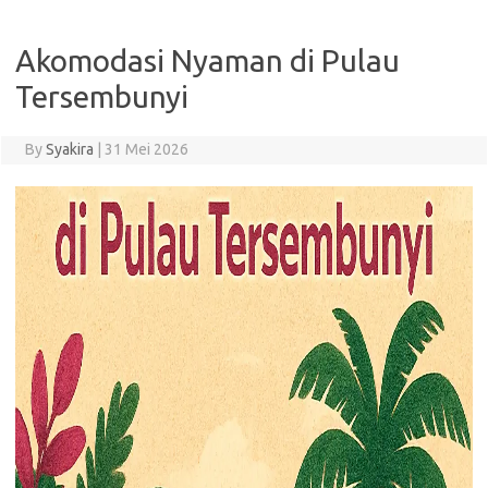
Akomodasi Nyaman di Pulau
Tersembunyi
By
Syakira
|
31 Mei 2026