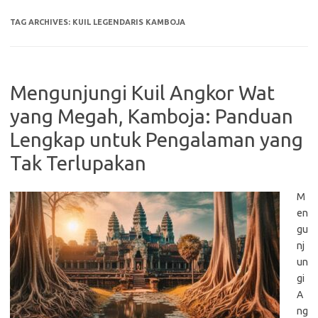
TAG ARCHIVES:
KUIL LEGENDARIS KAMBOJA
Mengunjungi Kuil Angkor Wat
yang Megah, Kamboja: Panduan
Lengkap untuk Pengalaman yang
Tak Terlupakan
M
en
gu
nj
un
gi
A
ng