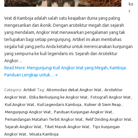
ko
r
Wat di Kamboja adalah salah satu keajaiban dunia yang paling
mengesankan dan ikonik. Dengan arsitektur megah dan sejarah
yang mendalam, Angkor Wat menawarkan pengalaman yang tak
terlupakan bagi setiap pengunjung. Artikel ini akan membahas
segala hal yang perlu Anda ketahui untuk merencanakan kunjungan
yang sempurna ke kuil legendaris ini. Sejarah dan Arsitektur
Angkor…
Read More: Mengunjungi Kuil Angkor Wat yang Megah, Kamboja:
Panduan Lengkap untuk… »
Category:
Artikel
Tag:
Akomodasi dekat Angkor Wat
,
Arsitektur
Angkor Wat
,
Etika Berkunjung ke Angkor Wat
,
Fotografi Angkor Wat
,
Kuil Angkor Wat
,
Kuil Legendaris Kamboja
,
Kuliner di Siem Reap
,
Mengunjungi Angkor Wat
,
Panduan Kunjungan Angkor Wat
,
Pemandangan Matahari Terbit Angkor Wat
,
Relif Dinding Angkor Wat
,
Sejarah Angkor Wat
,
Tiket Masuk Angkor Wat
,
Tips kunjungan
Angkor Wat
,
Wisata Kamboja