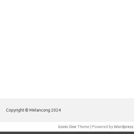
forhelpyou.com
gailhfleming.com
heyimalivemag.com
hyunsunkimhahm.com
ihrm2016.com
illinoistechcon.com
jilliankaulpeterson.com
jlrppatterns.com
johnmgerber.com
Paito Warna Hongkong
Copyright © Melancong 2024
Iconic One
Theme | Powered by
Wordpress