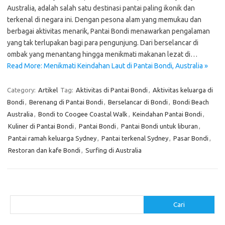
Australia, adalah salah satu destinasi pantai paling ikonik dan
terkenal di negara ini. Dengan pesona alam yang memukau dan
berbagai aktivitas menarik, Pantai Bondi menawarkan pengalaman
yang tak terlupakan bagi para pengunjung. Dari berselancar di
ombak yang menantang hingga menikmati makanan lezat di…
Read More: Menikmati Keindahan Laut di Pantai Bondi, Australia »
Category:
Artikel
Tag:
Aktivitas di Pantai Bondi
,
Aktivitas keluarga di
Bondi
,
Berenang di Pantai Bondi
,
Berselancar di Bondi
,
Bondi Beach
Australia
,
Bondi to Coogee Coastal Walk
,
Keindahan Pantai Bondi
,
Kuliner di Pantai Bondi
,
Pantai Bondi
,
Pantai Bondi untuk liburan
,
Pantai ramah keluarga Sydney
,
Pantai terkenal Sydney
,
Pasar Bondi
,
Restoran dan kafe Bondi
,
Surfing di Australia
Cari
Cari