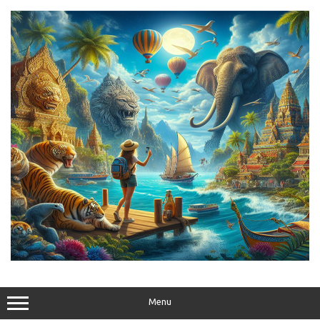
Skip
to
content
Menu