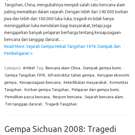
Tangshan, China, mengubahnya menjadi salah satu bencana alam
paling mematikan dalam sejarah. Dengan lebih dari 240.000 korban
jiwa dan lebih dari 160.000 luka-luka, tragedi ini tidak hanya
meninggalkan luka mendalam bagi masyarakat, tetapi juga
mengajarkan banyak pelajaran berharga tentang kesiapsiagaan
bencana dan tanggap darurat.…
Read More: Sejarah Gempa Hebat Tangshan 1976: Dampak dan
Pembelajaran »
Category:
Artikel
Tag:
Bencana alam China
,
Dampak gempa bumi
,
Gempa Tangshan 1976
,
Infrastruktur tahan gempa
,
Kerugian ekonomi
gempa
,
Kesiapsiagaan bencana
,
Keterlibatan masyarakat
,
Komunitas
Tangshan
,
Korban gempa Tangshan
,
Pelajaran dari gempa bumi
,
Pemulihan pasca bencana
,
Respon bencana
,
Sejarah bencana alam
,
Tim tanggap darurat
,
Tragedi Tangshan
Gempa Sichuan 2008: Tragedi