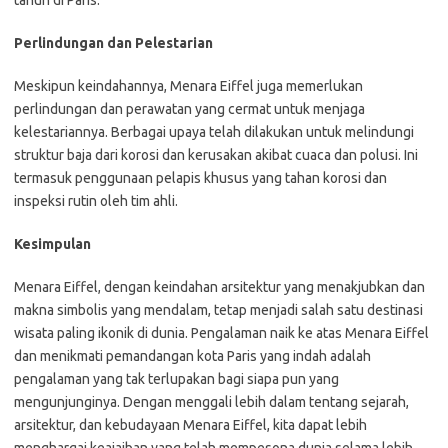
tahun di Paris.
Perlindungan dan Pelestarian
Meskipun keindahannya, Menara Eiffel juga memerlukan
perlindungan dan perawatan yang cermat untuk menjaga
kelestariannya. Berbagai upaya telah dilakukan untuk melindungi
struktur baja dari korosi dan kerusakan akibat cuaca dan polusi. Ini
termasuk penggunaan pelapis khusus yang tahan korosi dan
inspeksi rutin oleh tim ahli.
Kesimpulan
Menara Eiffel, dengan keindahan arsitektur yang menakjubkan dan
makna simbolis yang mendalam, tetap menjadi salah satu destinasi
wisata paling ikonik di dunia. Pengalaman naik ke atas Menara Eiffel
dan menikmati pemandangan kota Paris yang indah adalah
pengalaman yang tak terlupakan bagi siapa pun yang
mengunjunginya. Dengan menggali lebih dalam tentang sejarah,
arsitektur, dan kebudayaan Menara Eiffel, kita dapat lebih