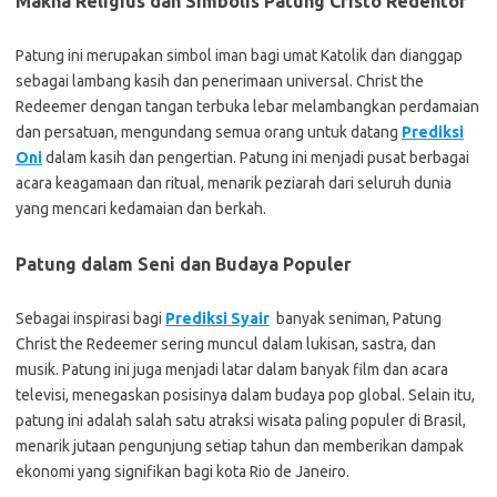
Makna Religius dan Simbolis Patung Cristo Redentor
Patung ini merupakan simbol iman bagi umat Katolik dan dianggap
sebagai lambang kasih dan penerimaan universal. Christ the
Redeemer dengan tangan terbuka lebar melambangkan perdamaian
dan persatuan, mengundang semua orang untuk datang
Prediksi
Oni
dalam kasih dan pengertian. Patung ini menjadi pusat berbagai
acara keagamaan dan ritual, menarik peziarah dari seluruh dunia
yang mencari kedamaian dan berkah.
Patung dalam Seni dan Budaya Populer
Sebagai inspirasi bagi
Prediksi Syair
banyak seniman, Patung
Christ the Redeemer sering muncul dalam lukisan, sastra, dan
musik. Patung ini juga menjadi latar dalam banyak film dan acara
televisi, menegaskan posisinya dalam budaya pop global. Selain itu,
patung ini adalah salah satu atraksi wisata paling populer di Brasil,
menarik jutaan pengunjung setiap tahun dan memberikan dampak
ekonomi yang signifikan bagi kota Rio de Janeiro.