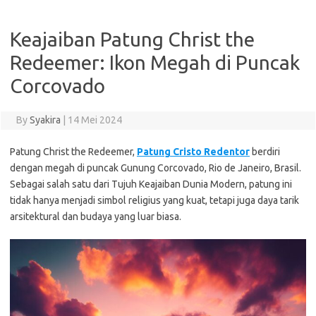
Keajaiban Patung Christ the
Redeemer: Ikon Megah di Puncak
Corcovado
By
Syakira
|
14 Mei 2024
Patung Christ the Redeemer,
Patung Cristo Redentor
berdiri
dengan megah di puncak Gunung Corcovado, Rio de Janeiro, Brasil.
Sebagai salah satu dari Tujuh Keajaiban Dunia Modern, patung ini
tidak hanya menjadi simbol religius yang kuat, tetapi juga daya tarik
arsitektural dan budaya yang luar biasa.