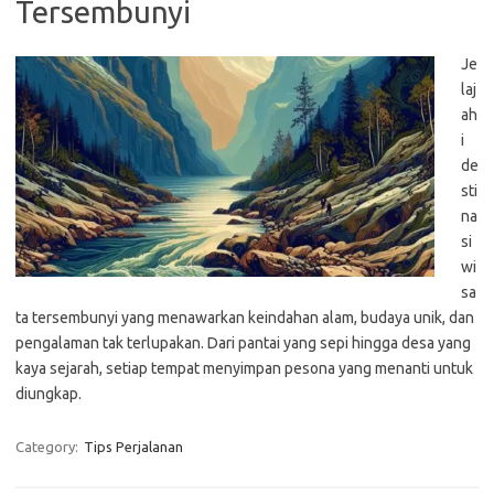
Tersembunyi
Je
laj
ah
i
de
sti
na
si
wi
sa
ta tersembunyi yang menawarkan keindahan alam, budaya unik, dan
pengalaman tak terlupakan. Dari pantai yang sepi hingga desa yang
kaya sejarah, setiap tempat menyimpan pesona yang menanti untuk
diungkap.
Category:
Tips Perjalanan