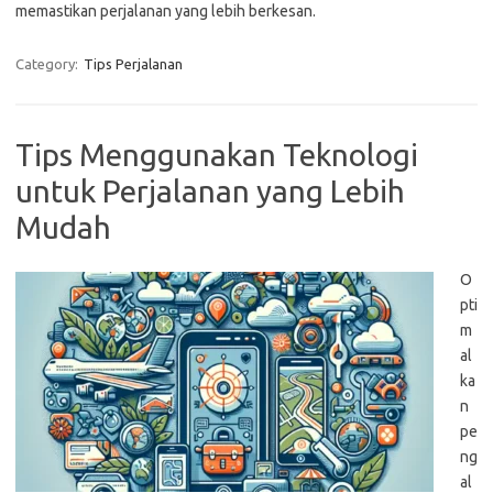
memastikan perjalanan yang lebih berkesan.
Category:
Tips Perjalanan
Tips Menggunakan Teknologi
untuk Perjalanan yang Lebih
Mudah
O
pti
m
al
ka
n
pe
ng
al