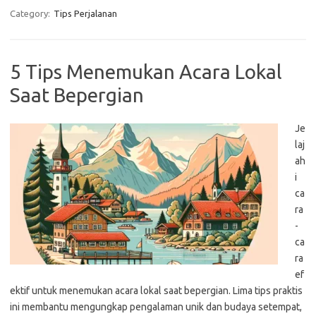
Category:
Tips Perjalanan
5 Tips Menemukan Acara Lokal
Saat Bepergian
Je
laj
ah
i
ca
ra
-
ca
ra
ef
ektif untuk menemukan acara lokal saat bepergian. Lima tips praktis
ini membantu mengungkap pengalaman unik dan budaya setempat,