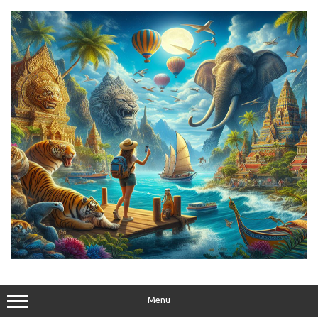
Skip
to
content
Menu