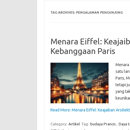
TAG ARCHIVES:
PENGALAMAN PENGUNJUNG
Menara Eiffel: Keajai
Kebanggaan Paris
Menara 
satu lan
Paris, 
tetapi 
yang tak
keunikan
Read More: Menara Eiffel: Keajaiban Arsitek
Category:
Artikel
Tag:
budaya Prancis
,
Daya t