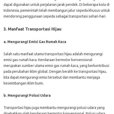
dapat digunakan untuk perjalanan jarak pendek. Di beberapa kota di
Indonesia, pemerintah telah membangun jalur sepeda khusus untuk
mendorong penggunaan sepeda sebagai transportasi sehari-hari.
3. Manfaat Transportasi Hijau
a. Mengurangi Emisi Gas Rumah Kaca
Salah satu manfaat utama transportasi hijau adalah mengurangi
emisi gas rumah kaca. Kendaraan bermotor konvensional
merupakan sumber utama emisi gas rumah kaca, yang berkontribusi
pada perubahan iklim global. Dengan beralih ke transportasi hijau,
kita dapat mengurangi emisi tersebut dan membantu menjaga
keseimbangan iklim bumi.
b. Mengurangi Polusi Udara
Transportasi hijau juga membantu mengurangi polusi udara yang
disebabkan oleh kendaraan bermotor konvensional. Polusi udara