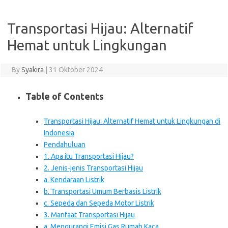
Transportasi Hijau: Alternatif
Hemat untuk Lingkungan
By
Syakira
|
31 Oktober 2024
Table of Contents
Transportasi Hijau: Alternatif Hemat untuk Lingkungan di
Indonesia
Pendahuluan
1. Apa itu Transportasi Hijau?
2. Jenis-jenis Transportasi Hijau
a. Kendaraan Listrik
b. Transportasi Umum Berbasis Listrik
c. Sepeda dan Sepeda Motor Listrik
3. Manfaat Transportasi Hijau
a. Mengurangi Emisi Gas Rumah Kaca