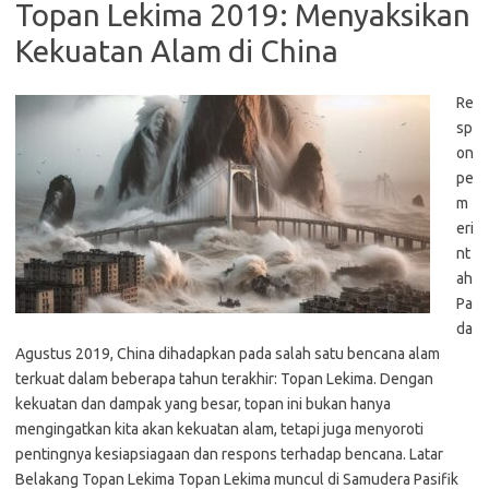
Topan Lekima 2019: Menyaksikan
Kekuatan Alam di China
Re
sp
on
pe
m
eri
nt
ah
Pa
da
Agustus 2019, China dihadapkan pada salah satu bencana alam
terkuat dalam beberapa tahun terakhir: Topan Lekima. Dengan
kekuatan dan dampak yang besar, topan ini bukan hanya
mengingatkan kita akan kekuatan alam, tetapi juga menyoroti
pentingnya kesiapsiagaan dan respons terhadap bencana. Latar
Belakang Topan Lekima Topan Lekima muncul di Samudera Pasifik