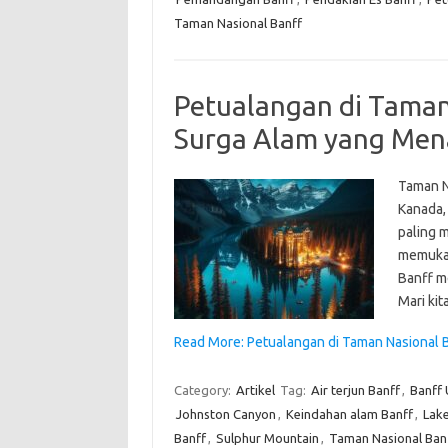
Taman Nasional Banff
Petualangan di Taman
Surga Alam yang Men
Taman N
Kanada, 
paling 
memukau,
Banff me
Mari ki
Read More: Petualangan di Taman Nasional 
Category:
Artikel
Tag:
Air terjun Banff
,
Banff 
Johnston Canyon
,
Keindahan alam Banff
,
Lake
Banff
,
Sulphur Mountain
,
Taman Nasional Ban