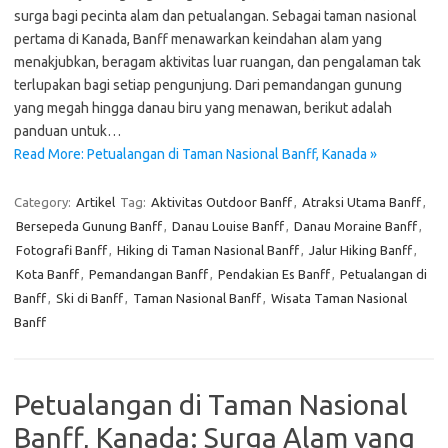
surga bagi pecinta alam dan petualangan. Sebagai taman nasional
pertama di Kanada, Banff menawarkan keindahan alam yang
menakjubkan, beragam aktivitas luar ruangan, dan pengalaman tak
terlupakan bagi setiap pengunjung. Dari pemandangan gunung
yang megah hingga danau biru yang menawan, berikut adalah
panduan untuk…
Read More: Petualangan di Taman Nasional Banff, Kanada »
Category:
Artikel
Tag:
Aktivitas Outdoor Banff
,
Atraksi Utama Banff
,
Bersepeda Gunung Banff
,
Danau Louise Banff
,
Danau Moraine Banff
,
Fotografi Banff
,
Hiking di Taman Nasional Banff
,
Jalur Hiking Banff
,
Kota Banff
,
Pemandangan Banff
,
Pendakian Es Banff
,
Petualangan di
Banff
,
Ski di Banff
,
Taman Nasional Banff
,
Wisata Taman Nasional
Banff
Petualangan di Taman Nasional
Banff, Kanada: Surga Alam yang