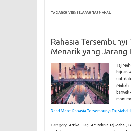
TAG ARCHIVES:
SEJARAH TAJ MAHAL
Rahasia Tersembunyi 
Menarik yang Jarang 
Taj Maha
tujuan 
untuk d
Mahal m
banyak o
monumen
Read More: Rahasia Tersembunyi Taj Mahal: 
Category:
Artikel
Tag:
Arsitektur Taj Mahal
,
F