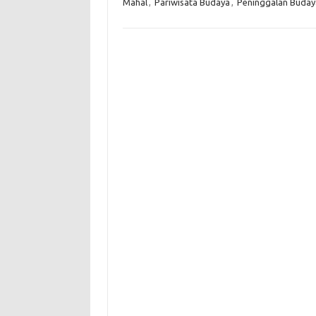
Mahal
,
Pariwisata Budaya
,
Peninggalan Buday