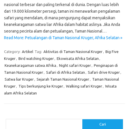
nasional terbesar dan paling terkenal di dunia. Dengan luas lebih
dari 19.000 kilometer persegi, taman ini menawarkan pengalaman
safari yang mendalam, di mana pengunjung dapat menyaksikan
keanekaragaman satwa liar Afrika dalam habitat aslinya. Jika Anda
seorang pecinta alam dan petualangan, Taman Nasional…
Read More: Petualangan di Taman Nasional Kruger, Afrika Selatan »
Category:
Artikel
Tag:
Aktivitas di Taman Nasional Kruger
,
Big Five
Kruger
,
Bird watching Kruger
,
Ekowisata Afrika Selatan
,
Keanekaragaman satwa Afrika
,
Night safari Kruger
,
Penginapan di
Taman Nasional Kruger
,
Safari di Afrika Selatan
,
Safari drive Kruger
,
Satwa liar Kruger
,
Sejarah Taman Nasional Kruger
,
Taman Nasional
Kruger
,
Tips berkunjung ke Kruger
,
Walking safari Kruger
,
Wisata
alam Afrika Selatan
Cari
Cari