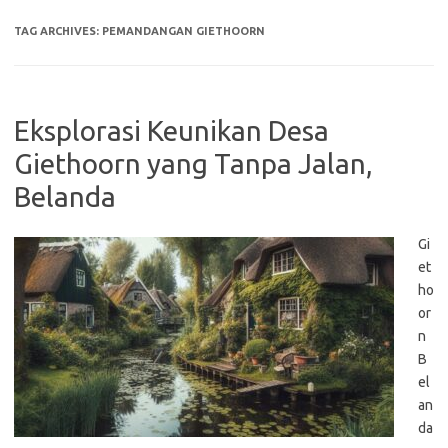
TAG ARCHIVES:
PEMANDANGAN GIETHOORN
Eksplorasi Keunikan Desa
Giethoorn yang Tanpa Jalan,
Belanda
Gi
et
ho
or
n
B
el
an
da