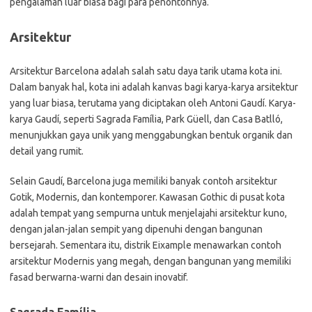
pengalaman luar biasa bagi para penontonnya.
Arsitektur
Arsitektur Barcelona adalah salah satu daya tarik utama kota ini.
Dalam banyak hal, kota ini adalah kanvas bagi karya-karya arsitektur
yang luar biasa, terutama yang diciptakan oleh Antoni Gaudí. Karya-
karya Gaudí, seperti Sagrada Família, Park Güell, dan Casa Batlló,
menunjukkan gaya unik yang menggabungkan bentuk organik dan
detail yang rumit.
Selain Gaudí, Barcelona juga memiliki banyak contoh arsitektur
Gotik, Modernis, dan kontemporer. Kawasan Gothic di pusat kota
adalah tempat yang sempurna untuk menjelajahi arsitektur kuno,
dengan jalan-jalan sempit yang dipenuhi dengan bangunan
bersejarah. Sementara itu, distrik Eixample menawarkan contoh
arsitektur Modernis yang megah, dengan bangunan yang memiliki
fasad berwarna-warni dan desain inovatif.