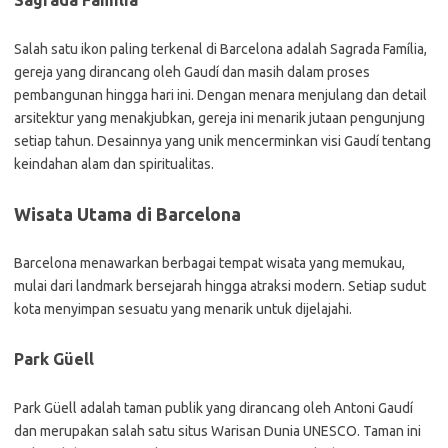
Sagrada Família
Salah satu ikon paling terkenal di Barcelona adalah Sagrada Família,
gereja yang dirancang oleh Gaudí dan masih dalam proses
pembangunan hingga hari ini. Dengan menara menjulang dan detail
arsitektur yang menakjubkan, gereja ini menarik jutaan pengunjung
setiap tahun. Desainnya yang unik mencerminkan visi Gaudí tentang
keindahan alam dan spiritualitas.
Wisata Utama di Barcelona
Barcelona menawarkan berbagai tempat wisata yang memukau,
mulai dari landmark bersejarah hingga atraksi modern. Setiap sudut
kota menyimpan sesuatu yang menarik untuk dijelajahi.
Park Güell
Park Güell adalah taman publik yang dirancang oleh Antoni Gaudí
dan merupakan salah satu situs Warisan Dunia UNESCO. Taman ini