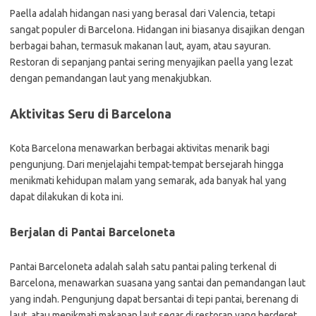
Paella adalah hidangan nasi yang berasal dari Valencia, tetapi
sangat populer di Barcelona. Hidangan ini biasanya disajikan dengan
berbagai bahan, termasuk makanan laut, ayam, atau sayuran.
Restoran di sepanjang pantai sering menyajikan paella yang lezat
dengan pemandangan laut yang menakjubkan.
Aktivitas Seru di Barcelona
Kota Barcelona menawarkan berbagai aktivitas menarik bagi
pengunjung. Dari menjelajahi tempat-tempat bersejarah hingga
menikmati kehidupan malam yang semarak, ada banyak hal yang
dapat dilakukan di kota ini.
Berjalan di Pantai Barceloneta
Pantai Barceloneta adalah salah satu pantai paling terkenal di
Barcelona, menawarkan suasana yang santai dan pemandangan laut
yang indah. Pengunjung dapat bersantai di tepi pantai, berenang di
laut, atau menikmati makanan laut segar di restoran yang berderet