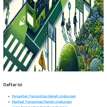
Daftar Isi
Pengertian Transportasi Ramah Lingkungan
Manfaat Transportasi Ramah Lingkungan