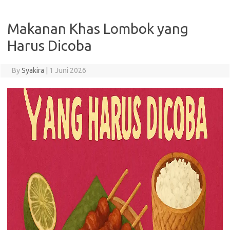
Makanan Khas Lombok yang
Harus Dicoba
By
Syakira
|
1 Juni 2026