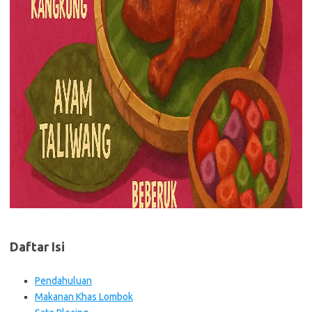
Daftar Isi
Pendahuluan
Makanan Khas Lombok