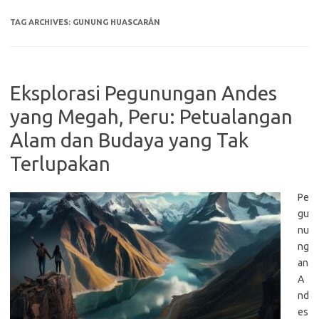
TAG ARCHIVES:
GUNUNG HUASCARÁN
Eksplorasi Pegunungan Andes
yang Megah, Peru: Petualangan
Alam dan Budaya yang Tak
Terlupakan
Pe
gu
nu
ng
an
A
nd
es