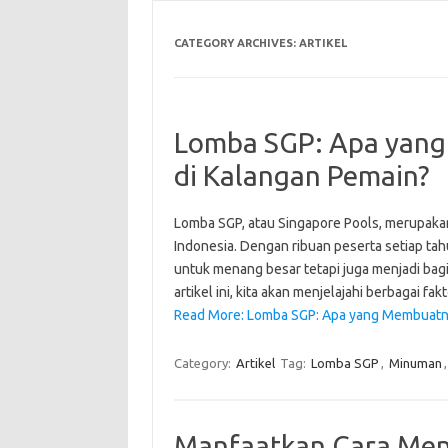
CATEGORY ARCHIVES:
ARTIKEL
Lomba SGP: Apa yang
di Kalangan Pemain?
Lomba SGP, atau Singapore Pools, merupakan 
Indonesia. Dengan ribuan peserta setiap t
untuk menang besar tetapi juga menjadi bag
artikel ini, kita akan menjelajahi berbagai 
Read More: Lomba SGP: Apa yang Membuatny
Category:
Artikel
Tag:
Lomba SGP
,
Minuman
Manfaatkan Cara Men