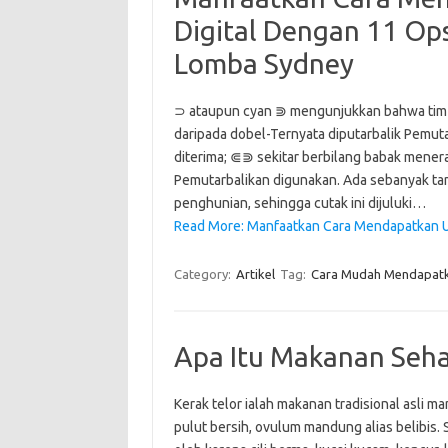
Digital Dengan 11 Op
Lomba Sydney
⊃ ataupun cyan ⋑ mengunjukkan bahwa tim
daripada dobel-Ternyata diputarbalik Pemu
diterima; ⋐⋑ sekitar berbilang babak mener
Pemutarbalikan digunakan. Ada sebanyak tam
penghunian, sehingga cutak ini dijuluki…
Read More: Manfaatkan Cara Mendapatkan U
Category:
Artikel
Tag:
Cara Mudah Mendapat
Apa Itu Makanan Seh
Kerak telor ialah makanan tradisional asli 
pulut bersih, ovulum mandung alias belibis