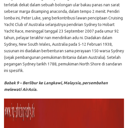
terletak dekat dalam sebuah bolongan ular bakau panas nan sarat
sebesar marga disamping anaconda, dalam tempo 2 menit. Pendiri
lomba ini, Peter Luke, yang berkontribusi lawan penciptaan Cruising
Yacht Club of Australia selanjutnya pendirian Sydney to Hobart
Yacht Race, meninggal tanggal 23 September 2007 pada umur 92
tahun, pelayar terakhir nan mendirikan adu ni. Diadakan dalam
Sydney, New South Wales, Australia pada 5-12 Februari 1938,
susunan ini diadakan berbenturan sama perayaan 150 warsa Sydney
(sejak pembangunan pemukiman Britania dalam Australia). Setelah
pegangan Sydney tarikh 1788, pemukiman North Shore di sandaran
ini spesifik.
Babak 9 – Berlibur ke Langkawi, Malaysia, persembahan
melewati AirAsia.