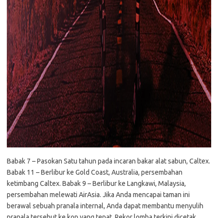
Babak 7 – Pasokan Satu tahun pada incaran bakar alat sabun, Caltex.
Babak 11 – Berlibur ke Gold Coast, Australia, persembahan
ketimbang Caltex. Babak 9 – Berlibur ke Langkawi, Malaysia,
persembahan melewati AirAsia. Jika Anda mencapai taman ini
berawal sebuah pranala internal, Anda dapat membantu menyulih
pranala tersebut ke kop yang tepat. Rekor lomba terkini dicetak