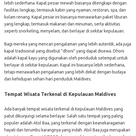
lebih sederhana. Kapal pesiar mewah biasanya dilengkapi dengan
fasilitas lengkap, termasuk kabin yang nyaman, restoran, spa, dan
kolam renang. Kapal pesiar ini biasanya menawarkan paket liburan
yang lengkap, termasuk makanan dan minuman, serta aktivitas
seperti snorkeling, menyelam, dan berlayar di sekitar kepulauan.
Bagi mereka yang mencari pengalaman yang lebih autentik, ada juga
kapal tradisional yang disebut “dhoni” yang dapat disewa. Dhoni
adalah kapal kayu yang digunakan oleh penduduk setempat untuk
berlayar di sekitar kepulauan. Kapal ini biasanya lebih sederhana,
tetapi menawarkan pengalaman yang lebih dekat dengan budaya
dan kehidupan sehari-hari penduduk Maldives.
Tempat Wisata Terkenal di Kepulauan Maldives
Ada banyak tempat wisata terkenal di Kepulauan Maldives yang
patut dikunjungi selama berlayar. Salah satu tempat yang paling
populer adalah Atol Baa, yang terkenal dengan keanekaragaman
hayati dan terumbu karangnya yang indah. Atol Baa juga merupakan