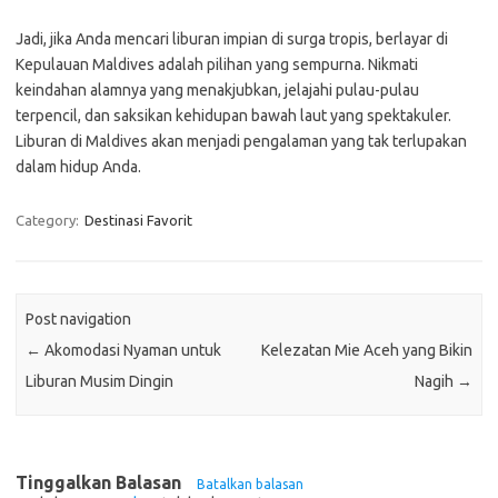
Jadi, jika Anda mencari liburan impian di surga tropis, berlayar di
Kepulauan Maldives adalah pilihan yang sempurna. Nikmati
keindahan alamnya yang menakjubkan, jelajahi pulau-pulau
terpencil, dan saksikan kehidupan bawah laut yang spektakuler.
Liburan di Maldives akan menjadi pengalaman yang tak terlupakan
dalam hidup Anda.
Category:
Destinasi Favorit
Post navigation
←
Akomodasi Nyaman untuk
Kelezatan Mie Aceh yang Bikin
Liburan Musim Dingin
Nagih
→
Tinggalkan Balasan
Batalkan balasan