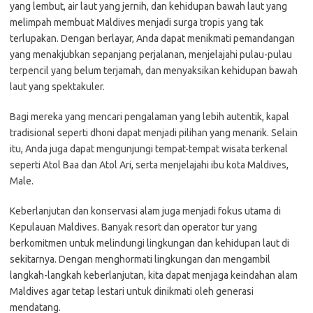
yang lembut, air laut yang jernih, dan kehidupan bawah laut yang
melimpah membuat Maldives menjadi surga tropis yang tak
terlupakan. Dengan berlayar, Anda dapat menikmati pemandangan
yang menakjubkan sepanjang perjalanan, menjelajahi pulau-pulau
terpencil yang belum terjamah, dan menyaksikan kehidupan bawah
laut yang spektakuler.
Bagi mereka yang mencari pengalaman yang lebih autentik, kapal
tradisional seperti dhoni dapat menjadi pilihan yang menarik. Selain
itu, Anda juga dapat mengunjungi tempat-tempat wisata terkenal
seperti Atol Baa dan Atol Ari, serta menjelajahi ibu kota Maldives,
Male.
Keberlanjutan dan konservasi alam juga menjadi fokus utama di
Kepulauan Maldives. Banyak resort dan operator tur yang
berkomitmen untuk melindungi lingkungan dan kehidupan laut di
sekitarnya. Dengan menghormati lingkungan dan mengambil
langkah-langkah keberlanjutan, kita dapat menjaga keindahan alam
Maldives agar tetap lestari untuk dinikmati oleh generasi
mendatang.