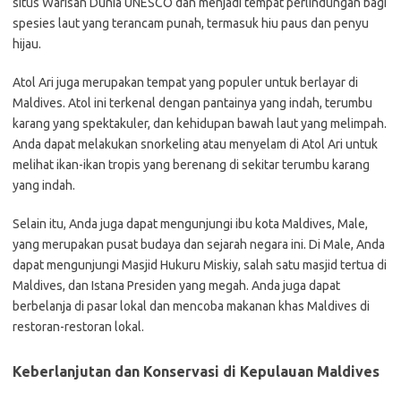
situs Warisan Dunia UNESCO dan menjadi tempat perlindungan bagi
spesies laut yang terancam punah, termasuk hiu paus dan penyu
hijau.
Atol Ari juga merupakan tempat yang populer untuk berlayar di
Maldives. Atol ini terkenal dengan pantainya yang indah, terumbu
karang yang spektakuler, dan kehidupan bawah laut yang melimpah.
Anda dapat melakukan snorkeling atau menyelam di Atol Ari untuk
melihat ikan-ikan tropis yang berenang di sekitar terumbu karang
yang indah.
Selain itu, Anda juga dapat mengunjungi ibu kota Maldives, Male,
yang merupakan pusat budaya dan sejarah negara ini. Di Male, Anda
dapat mengunjungi Masjid Hukuru Miskiy, salah satu masjid tertua di
Maldives, dan Istana Presiden yang megah. Anda juga dapat
berbelanja di pasar lokal dan mencoba makanan khas Maldives di
restoran-restoran lokal.
Keberlanjutan dan Konservasi di Kepulauan Maldives