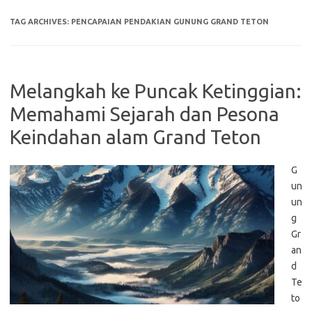
TAG ARCHIVES:
PENCAPAIAN PENDAKIAN GUNUNG GRAND TETON
Melangkah ke Puncak Ketinggian:
Memahami Sejarah dan Pesona
Keindahan alam Grand Teton
G
un
un
g
Gr
an
d
Te
to