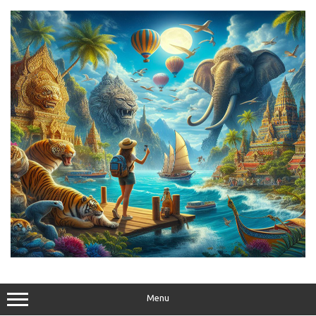
Skip
to
content
Menu