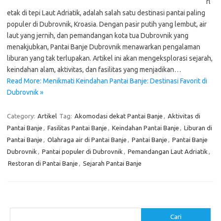
rl
etak di tepi Laut Adriatik, adalah salah satu destinasi pantai paling
populer di Dubrovnik, Kroasia. Dengan pasir putih yang lembut, air
laut yang jernih, dan pemandangan kota tua Dubrovnik yang
menakjubkan, Pantai Banje Dubrovnik menawarkan pengalaman
liburan yang tak terlupakan. Artikel ini akan mengeksplorasi sejarah,
keindahan alam, aktivitas, dan fasilitas yang menjadikan…
Read More: Menikmati Keindahan Pantai Banje: Destinasi Favorit di
Dubrovnik »
Category:
Artikel
Tag:
Akomodasi dekat Pantai Banje
,
Aktivitas di
Pantai Banje
,
Fasilitas Pantai Banje
,
Keindahan Pantai Banje
,
Liburan di
Pantai Banje
,
Olahraga air di Pantai Banje
,
Pantai Banje
,
Pantai Banje
Dubrovnik
,
Pantai populer di Dubrovnik
,
Pemandangan Laut Adriatik
,
Restoran di Pantai Banje
,
Sejarah Pantai Banje
Cari
Cari