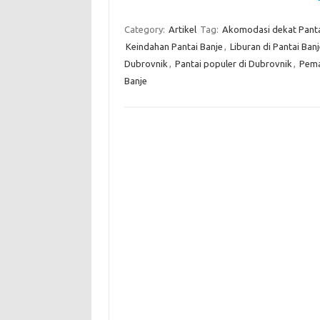
Category:
Artikel
Tag:
Akomodasi dekat Panta
Keindahan Pantai Banje
,
Liburan di Pantai Ban
Dubrovnik
,
Pantai populer di Dubrovnik
,
Pema
Banje