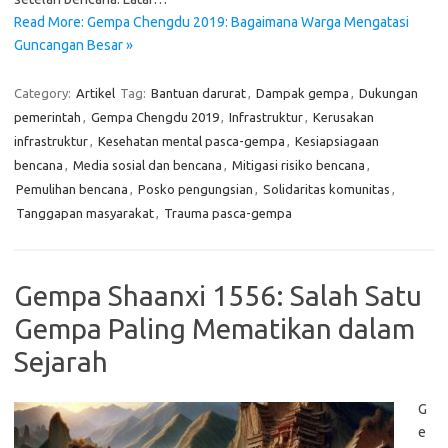
Read More: Gempa Chengdu 2019: Bagaimana Warga Mengatasi
Guncangan Besar »
Category:
Artikel
Tag:
Bantuan darurat
,
Dampak gempa
,
Dukungan
pemerintah
,
Gempa Chengdu 2019
,
Infrastruktur
,
Kerusakan
infrastruktur
,
Kesehatan mental pasca-gempa
,
Kesiapsiagaan
bencana
,
Media sosial dan bencana
,
Mitigasi risiko bencana
,
Pemulihan bencana
,
Posko pengungsian
,
Solidaritas komunitas
,
Tanggapan masyarakat
,
Trauma pasca-gempa
Gempa Shaanxi 1556: Salah Satu
Gempa Paling Mematikan dalam
Sejarah
G
e