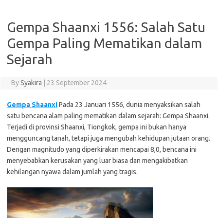
Gempa Shaanxi 1556: Salah Satu
Gempa Paling Mematikan dalam
Sejarah
By
Syakira
|
23 September 2024
Gempa Shaanxi
Pada 23 Januari 1556, dunia menyaksikan salah
satu bencana alam paling mematikan dalam sejarah: Gempa Shaanxi.
Terjadi di provinsi Shaanxi, Tiongkok, gempa ini bukan hanya
mengguncang tanah, tetapi juga mengubah kehidupan jutaan orang.
Dengan magnitudo yang diperkirakan mencapai 8,0, bencana ini
menyebabkan kerusakan yang luar biasa dan mengakibatkan
kehilangan nyawa dalam jumlah yang tragis.