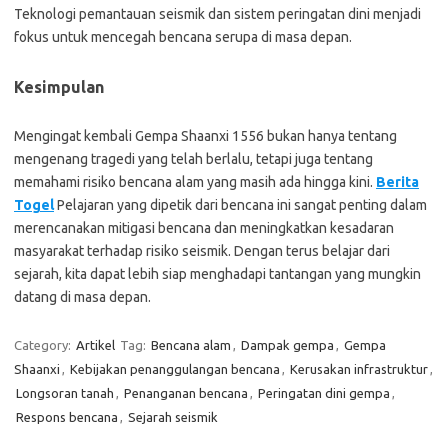
Teknologi pemantauan seismik dan sistem peringatan dini menjadi
fokus untuk mencegah bencana serupa di masa depan.
Kesimpulan
Mengingat kembali Gempa Shaanxi 1556 bukan hanya tentang
mengenang tragedi yang telah berlalu, tetapi juga tentang
memahami risiko bencana alam yang masih ada hingga kini.
Berita
Togel
Pelajaran yang dipetik dari bencana ini sangat penting dalam
merencanakan mitigasi bencana dan meningkatkan kesadaran
masyarakat terhadap risiko seismik. Dengan terus belajar dari
sejarah, kita dapat lebih siap menghadapi tantangan yang mungkin
datang di masa depan.
Category:
Artikel
Tag:
Bencana alam
,
Dampak gempa
,
Gempa
Shaanxi
,
Kebijakan penanggulangan bencana
,
Kerusakan infrastruktur
,
Longsoran tanah
,
Penanganan bencana
,
Peringatan dini gempa
,
Respons bencana
,
Sejarah seismik