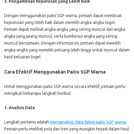
3. Pengambilan Keputusan yang Lebih Baik
Dengan menggunakan paito SGP warna, pemain dapat membuat
keputusan yang lebih baik dalam memilih angka-angka togel.
Pemain dapat melihat angka-angka yang sering muncul dan angka-
angka yang jarang muncul, serta kombinasi angka yang sering
muncul bersamaan. Dengan informasi ini, pemain dapat memilih
angka-angka yang memiliki peluang lebih tinggi untuk muncul dalam
hasil keluaran togel.
Cara Efektif Menggunakan Paito SGP Warna
Untuk menggunakan paito SGP warna secara efektif, pemain perlu
mengikuti beberapa langkah berikut:
1. Analisis Data
Langkah pertama adalah
menganalisis data dalam paito SGP warna
.
Pemain perlu melihat pola dan tren yang mungkin terjadi dalam hasil