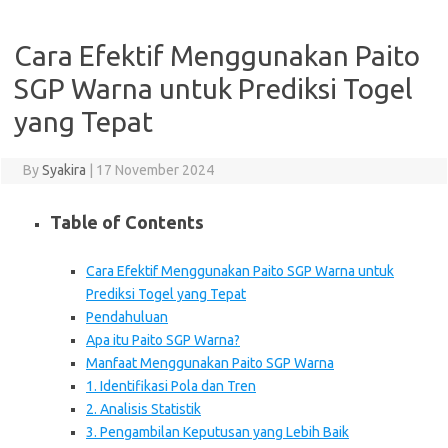
Cara Efektif Menggunakan Paito
SGP Warna untuk Prediksi Togel
yang Tepat
By
Syakira
|
17 November 2024
Table of Contents
Cara Efektif Menggunakan Paito SGP Warna untuk
Prediksi Togel yang Tepat
Pendahuluan
Apa itu Paito SGP Warna?
Manfaat Menggunakan Paito SGP Warna
1. Identifikasi Pola dan Tren
2. Analisis Statistik
3. Pengambilan Keputusan yang Lebih Baik