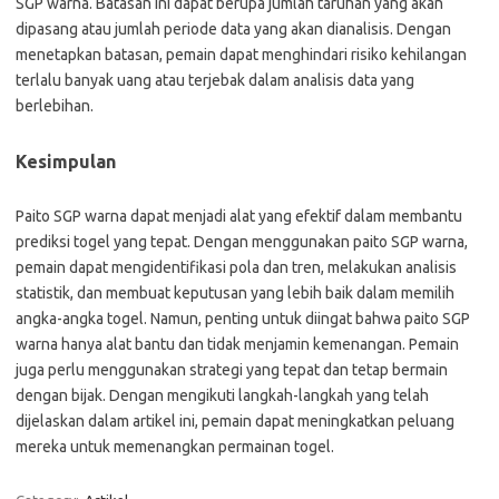
SGP warna. Batasan ini dapat berupa jumlah taruhan yang akan
dipasang atau jumlah periode data yang akan dianalisis. Dengan
menetapkan batasan, pemain dapat menghindari risiko kehilangan
terlalu banyak uang atau terjebak dalam analisis data yang
berlebihan.
Kesimpulan
Paito SGP warna dapat menjadi alat yang efektif dalam membantu
prediksi togel yang tepat. Dengan menggunakan paito SGP warna,
pemain dapat mengidentifikasi pola dan tren, melakukan analisis
statistik, dan membuat keputusan yang lebih baik dalam memilih
angka-angka togel. Namun, penting untuk diingat bahwa paito SGP
warna hanya alat bantu dan tidak menjamin kemenangan. Pemain
juga perlu menggunakan strategi yang tepat dan tetap bermain
dengan bijak. Dengan mengikuti langkah-langkah yang telah
dijelaskan dalam artikel ini, pemain dapat meningkatkan peluang
mereka untuk memenangkan permainan togel.