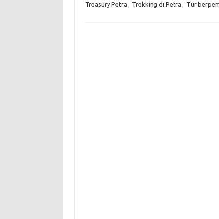
Treasury Petra
,
Trekking di Petra
,
Tur berpem