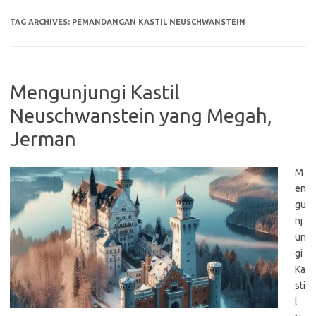
TAG ARCHIVES:
PEMANDANGAN KASTIL NEUSCHWANSTEIN
Mengunjungi Kastil
Neuschwanstein yang Megah,
Jerman
M
en
gu
nj
un
gi
Ka
sti
l