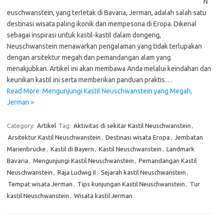
N
euschwanstein, yang terletak di Bavaria, Jerman, adalah salah satu
destinasi wisata paling ikonik dan mempesona di Eropa. Dikenal
sebagai inspirasi untuk kastil-kastil dalam dongeng,
Neuschwanstein menawarkan pengalaman yang tidak terlupakan
dengan arsitektur megah dan pemandangan alam yang
menakjubkan. Artikel ini akan membawa Anda melalui keindahan dan
keunikan kastil ini serta memberikan panduan praktis…
Read More: Mengunjungi Kastil Neuschwanstein yang Megah,
Jerman »
Category:
Artikel
Tag:
Aktivitas di sekitar Kastil Neuschwanstein
,
Arsitektur Kastil Neuschwanstein
,
Destinasi wisata Eropa
,
Jembatan
Marienbrücke
,
Kastil di Bayern
,
Kastil Neuschwanstein
,
Landmark
Bavaria
,
Mengunjungi Kastil Neuschwanstein
,
Pemandangan Kastil
Neuschwanstein
,
Raja Ludwig II
,
Sejarah kastil Neuschwanstein
,
Tempat wisata Jerman
,
Tips kunjungan Kastil Neuschwanstein
,
Tur
kastil Neuschwanstein
,
Wisata kastil Jerman