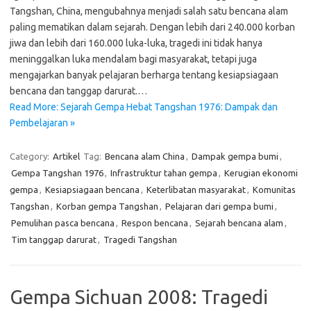
Tangshan, China, mengubahnya menjadi salah satu bencana alam
paling mematikan dalam sejarah. Dengan lebih dari 240.000 korban
jiwa dan lebih dari 160.000 luka-luka, tragedi ini tidak hanya
meninggalkan luka mendalam bagi masyarakat, tetapi juga
mengajarkan banyak pelajaran berharga tentang kesiapsiagaan
bencana dan tanggap darurat.…
Read More: Sejarah Gempa Hebat Tangshan 1976: Dampak dan
Pembelajaran »
Category:
Artikel
Tag:
Bencana alam China
,
Dampak gempa bumi
,
Gempa Tangshan 1976
,
Infrastruktur tahan gempa
,
Kerugian ekonomi
gempa
,
Kesiapsiagaan bencana
,
Keterlibatan masyarakat
,
Komunitas
Tangshan
,
Korban gempa Tangshan
,
Pelajaran dari gempa bumi
,
Pemulihan pasca bencana
,
Respon bencana
,
Sejarah bencana alam
,
Tim tanggap darurat
,
Tragedi Tangshan
Gempa Sichuan 2008: Tragedi