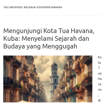
TAG ARCHIVES:
BELANJA SOUVENIR HAVANA
Mengunjungi Kota Tua Havana,
Kuba: Menyelami Sejarah dan
Budaya yang Menggugah
Ko
ta
T
ua
Ha
va
na
,
at