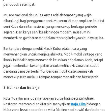
penduduk setempat.
Museo Nacional de Bellas Artes adalah tempat yang wajib
dikunjungi bagi penggemar seni. Museum ini menampilkan koleksi
seni Kuba dan internasional yang mencakup berbagai periode
sejarah. Dari karya seni klasik hingga modern, museum ini
memberikan gambaran mendalam tentang kekayaan budaya Kuba.
Berkendara dengan mobil klasik Kuba adalah cara yang
menyenangkan untuk menjelajahi kota. Mobil-mobil vintage yang
ikonik ini tidak hanya menambah keunikan perjalanan Anda, tetapi
juga memberikan kesempatan untuk melihat Havana dari sudut
pandang yang berbeda. Tur dengan mobil klasik sering kali
mencakup rute melalui tempat-tempat menarik dan bersejarah.
3. Kuliner dan Belanja
Kota Tua Havana juga merupakan surga bagi pecinta kuliner.
Restoran-restoran di sekitar sini menyajikan
Raja Film
hidangan
Kuba yang lezat seperti ropa vieja (daging sapi suwir) dan tostones