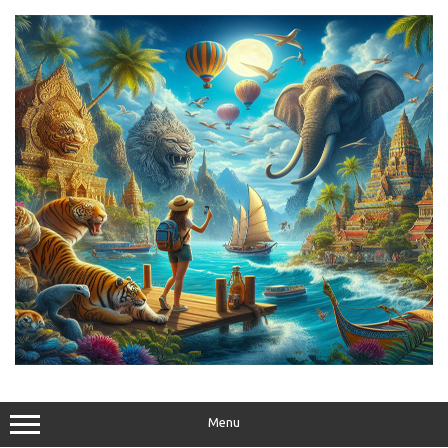
Skip
to
content
Menu