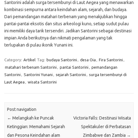
Santorini adalah surga tersembunyi di Laut Aegea yang menawarkan
kombinasi sempurna antara keindahan alam, sejarah, dan budaya.
Dari pemandangan matahari terbenam yang menakjubkan hingga
pantai-pantai eksotis dan situs arkeologi kuno, setiap sudut pulau
ini memiliki daya tarik tersendiri. Jadikan Santorini sebagai destinasi
impian Anda berikutnya dan nikmati pengalaman yang tak
terlupakan di pulau ikonik Yunani ini.
Category:
Artikel
Tag:
budaya Santorini
,
desa Oia
,
Fira Santorini
,
matahari terbenam Santorini
,
pantai Santorini
,
pemandangan
Santorini
,
Santorini Yunani
,
sejarah Santorini
,
surga tersembunyi di
Laut Aegea
,
wisata Santorini
Post navigation
←
Melangkah ke Puncak
Victoria Falls: Destinasi Wisata
Ketinggian: Memahami Sejarah
Spektakuler di Perbatasan
dan Pesona Keindahan alam
Zimbabwe dan Zambia
→