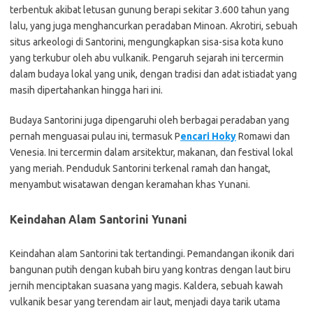
terbentuk akibat letusan gunung berapi sekitar 3.600 tahun yang
lalu, yang juga menghancurkan peradaban Minoan. Akrotiri, sebuah
situs arkeologi di Santorini, mengungkapkan sisa-sisa kota kuno
yang terkubur oleh abu vulkanik. Pengaruh sejarah ini tercermin
dalam budaya lokal yang unik, dengan tradisi dan adat istiadat yang
masih dipertahankan hingga hari ini.
Budaya Santorini juga dipengaruhi oleh berbagai peradaban yang
pernah menguasai pulau ini, termasuk
P
encari Hoky
Romawi dan
Venesia. Ini tercermin dalam arsitektur, makanan, dan festival lokal
yang meriah. Penduduk Santorini terkenal ramah dan hangat,
menyambut wisatawan dengan keramahan khas Yunani.
Keindahan Alam Santorini Yunani
Keindahan alam Santorini tak tertandingi. Pemandangan ikonik dari
bangunan putih dengan kubah biru yang kontras dengan laut biru
jernih menciptakan suasana yang magis. Kaldera, sebuah kawah
vulkanik besar yang terendam air laut, menjadi daya tarik utama