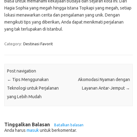
biasa untuk memahami kekayaan budaya dan sejarah kota ini. Dari
Hagia Sophia yang megah hingga Istana Topkapi yang megah, setiap
lokasi menawarkan cerita dan pengalaman yang unik. Dengan
mengikuti tips yang diberikan, Anda dapat menikmati perjalanan
yang tak terlupakan di Istanbul.
Category:
Destinasi Favorit
Post navigation
←
Tips Menggunakan
Akomodasi Nyaman dengan
Teknologi untuk Perjalanan
Layanan Antar-Jemput
→
yang Lebih Mudah
Tinggalkan Balasan
Batalkan balasan
Anda harus
masuk
untuk berkomentar.