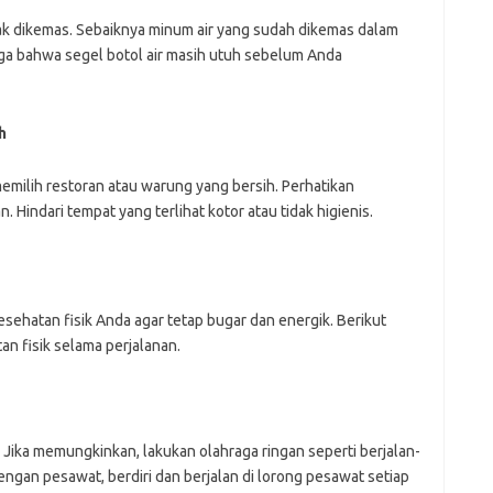
tidak dikemas. Sebaiknya minum air yang sudah dikemas dalam
juga bahwa segel botol air masih utuh sebelum Anda
h
emilih restoran atau warung yang bersih. Perhatikan
 Hindari tempat yang terlihat kotor atau tidak higienis.
sehatan fisik Anda agar tetap bugar dan energik. Berikut
n fisik selama perjalanan.
. Jika memungkinkan, lakukan olahraga ringan seperti berjalan-
engan pesawat, berdiri dan berjalan di lorong pesawat setiap