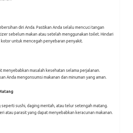
bersihan diri Anda. Pastikan Anda selalu mencuci tangan
zer sebelum makan atau setelah menggunakan toilet. Hindari
kotor untuk mencegah penyebaran penyakit.
t menyebabkan masalah kesehatan selama perjalanan.
tikan Anda mengonsumsi makanan dan minuman yang aman.
 Matang
seperti sushi, daging mentah, atau telur setengah matang.
eri atau parasit yang dapat menyebabkan keracunan makanan.