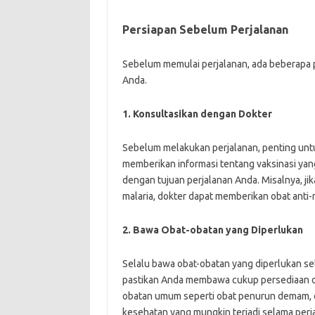
Persiapan Sebelum Perjalanan
Sebelum memulai perjalanan, ada beberapa 
Anda.
1. Konsultasikan dengan Dokter
Sebelum melakukan perjalanan, penting unt
memberikan informasi tentang vaksinasi ya
dengan tujuan perjalanan Anda. Misalnya, ji
malaria, dokter dapat memberikan obat anti-
2. Bawa Obat-obatan yang Diperlukan
Selalu bawa obat-obatan yang diperlukan sel
pastikan Anda membawa cukup persediaan oba
obatan umum seperti obat penurun demam, 
kesehatan yang mungkin terjadi selama perj