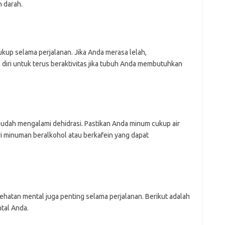
 darah.
kup selama perjalanan. Jika Anda merasa lelah,
diri untuk terus beraktivitas jika tubuh Anda membutuhkan
udah mengalami dehidrasi. Pastikan Anda minum cukup air
ri minuman beralkohol atau berkafein yang dapat
ehatan mental juga penting selama perjalanan. Berikut adalah
tal Anda.