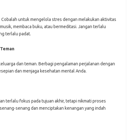
r. Cobalah untuk mengelola stres dengan melakukan aktivitas
sik, membaca buku, atau bermeditasi. Jangan terlalu
g terlalu padat.
n Teman
 keluarga dan teman. Berbagi pengalaman perjalanan dengan
sepian dan menjaga kesehatan mental Anda.
 terlalu fokus pada tujuan akhir, tetapi nikmati proses
bersenang-senang dan menciptakan kenangan yang indah