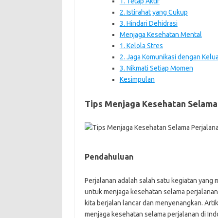
1. Tetap Aktif
2. Istirahat yang Cukup
3. Hindari Dehidrasi
Menjaga Kesehatan Mental
1. Kelola Stres
2. Jaga Komunikasi dengan Kelu
3. Nikmati Setiap Momen
Kesimpulan
Tips Menjaga Kesehatan Selama
Pendahuluan
Perjalanan adalah salah satu kegiatan yang
untuk menjaga kesehatan selama perjalanan.
kita berjalan lancar dan menyenangkan. Arti
menjaga kesehatan selama perjalanan di Ind