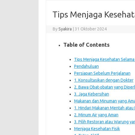
Tips Menjaga Kesehat
By
Syakira
|
31 Oktober 2024
Table of Contents
Tips Menjaga Kesehatan Selama 
Pendahuluan
Persiapan Sebelum Perjalanan
1. Konsultasikan dengan Dokter
2. Bawa Obat-obatan yang Diper
3. Jaga Kebersihan
Makanan dan Minuman yang Am
1. Hindari Makanan Mentah atau
2. Minum Air yang Aman
3. Pilih Restoran atau Warung ya
Menjaga Kesehatan Fisik