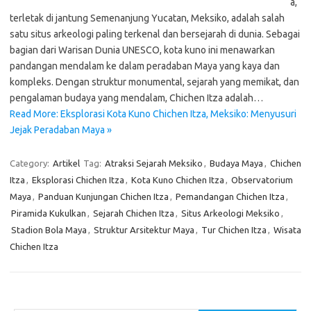
a,
terletak di jantung Semenanjung Yucatan, Meksiko, adalah salah
satu situs arkeologi paling terkenal dan bersejarah di dunia. Sebagai
bagian dari Warisan Dunia UNESCO, kota kuno ini menawarkan
pandangan mendalam ke dalam peradaban Maya yang kaya dan
kompleks. Dengan struktur monumental, sejarah yang memikat, dan
pengalaman budaya yang mendalam, Chichen Itza adalah…
Read More: Eksplorasi Kota Kuno Chichen Itza, Meksiko: Menyusuri
Jejak Peradaban Maya »
Category:
Artikel
Tag:
Atraksi Sejarah Meksiko
,
Budaya Maya
,
Chichen
Itza
,
Eksplorasi Chichen Itza
,
Kota Kuno Chichen Itza
,
Observatorium
Maya
,
Panduan Kunjungan Chichen Itza
,
Pemandangan Chichen Itza
,
Piramida Kukulkan
,
Sejarah Chichen Itza
,
Situs Arkeologi Meksiko
,
Stadion Bola Maya
,
Struktur Arsitektur Maya
,
Tur Chichen Itza
,
Wisata
Chichen Itza
Cari