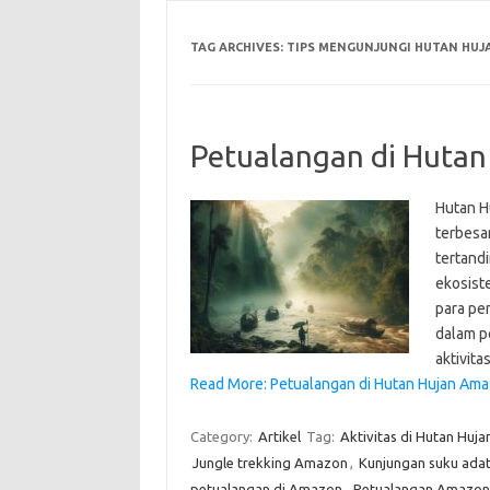
TAG ARCHIVES:
TIPS MENGUNJUNGI HUTAN HU
Petualangan di Hutan
Hutan H
terbesa
tertand
ekosist
para pe
dalam p
aktivit
Read More: Petualangan di Hutan Hujan Amaz
Category:
Artikel
Tag:
Aktivitas di Hutan Huj
Jungle trekking Amazon
,
Kunjungan suku ada
petualangan di Amazon
,
Petualangan Amazon