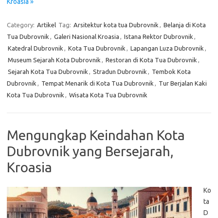
Kroasia »
Category:
Artikel
Tag:
Arsitektur kota tua Dubrovnik
,
Belanja di Kota
Tua Dubrovnik
,
Galeri Nasional Kroasia
,
Istana Rektor Dubrovnik
,
Katedral Dubrovnik
,
Kota Tua Dubrovnik
,
Lapangan Luza Dubrovnik
,
Museum Sejarah Kota Dubrovnik
,
Restoran di Kota Tua Dubrovnik
,
Sejarah Kota Tua Dubrovnik
,
Stradun Dubrovnik
,
Tembok Kota
Dubrovnik
,
Tempat Menarik di Kota Tua Dubrovnik
,
Tur Berjalan Kaki
Kota Tua Dubrovnik
,
Wisata Kota Tua Dubrovnik
Mengungkap Keindahan Kota
Dubrovnik yang Bersejarah,
Kroasia
Ko
ta
D