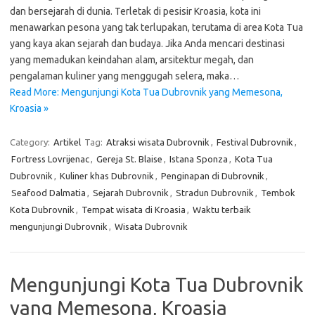
dan bersejarah di dunia. Terletak di pesisir Kroasia, kota ini
menawarkan pesona yang tak terlupakan, terutama di area Kota Tua
yang kaya akan sejarah dan budaya. Jika Anda mencari destinasi
yang memadukan keindahan alam, arsitektur megah, dan
pengalaman kuliner yang menggugah selera, maka…
Read More: Mengunjungi Kota Tua Dubrovnik yang Memesona,
Kroasia »
Category:
Artikel
Tag:
Atraksi wisata Dubrovnik
,
Festival Dubrovnik
,
Fortress Lovrijenac
,
Gereja St. Blaise
,
Istana Sponza
,
Kota Tua
Dubrovnik
,
Kuliner khas Dubrovnik
,
Penginapan di Dubrovnik
,
Seafood Dalmatia
,
Sejarah Dubrovnik
,
Stradun Dubrovnik
,
Tembok
Kota Dubrovnik
,
Tempat wisata di Kroasia
,
Waktu terbaik
mengunjungi Dubrovnik
,
Wisata Dubrovnik
Mengunjungi Kota Tua Dubrovnik
yang Memesona, Kroasia