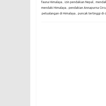
fauna Himalaya
,
izin pendakian Nepal
,
mendaki
mendaki Himalaya
,
pendakian Annapurna Circu
petualangan di Himalaya
,
puncak tertinggi di 