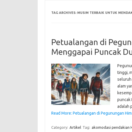
TAG ARCHIVES:
MUSIM TERBAIK UNTUK MENDAK
Petualangan di Pegun
Menggapai Puncak Du
Pegunun
tinggi, 
seluruh
alam ya
kesempa
puncak 
adalah 
Read More: Petualangan di Pegunungan Hima
Category:
Artikel
Tag:
akomodasi pendakian 