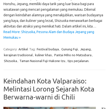
Honshu, Jepang, memiliki daya tarik yang luar biasa bagi para
wisatawan yang mencari pengalaman yang memukau. Dikenal
dengan keindahan alamnya yang menakjubkan, warisan budayanya
yang kaya, dan kuliner yang lezat, Shizuoka menawarkan berbagai
aktivitas dan atraksi yang memikat hati. Dalam artikel ini, kita…
Read More: Shizuoka, Pesona Alam dan Budaya Jepang yang
Memukau »
Category:
Artikel
Tag:
Festival budaya
,
Gunung Fuji
,
Jepang
,
kerajinan tradisional
,
kuliner khas
,
Pantai Miho no Matsubara
,
Shizuoka
,
Taman Nasional Fuji-Hakone-Izu
,
tips perjalanan.
Keindahan Kota Valparaiso:
Melintasi Lorong Sejarah Kota
Berwarna-warni di Chili
Ko