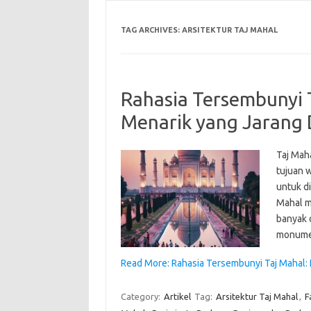
TAG ARCHIVES:
ARSITEKTUR TAJ MAHAL
Rahasia Tersembunyi 
Menarik yang Jarang 
Taj Maha
tujuan 
untuk d
Mahal m
banyak o
monumen
Read More: Rahasia Tersembunyi Taj Mahal: 
Category:
Artikel
Tag:
Arsitektur Taj Mahal
,
F