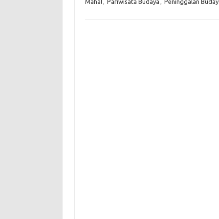
Mahal
,
Pariwisata Budaya
,
Peninggalan Buday