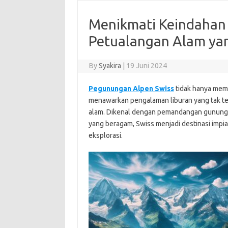
Menikmati Keindahan 
Petualangan Alam ya
By
Syakira
|
19 Juni 2024
Pegunungan Alpen Swiss
tidak hanya memi
menawarkan pengalaman liburan yang tak t
alam. Dikenal dengan pemandangan gunung 
yang beragam, Swiss menjadi destinasi impi
eksplorasi.