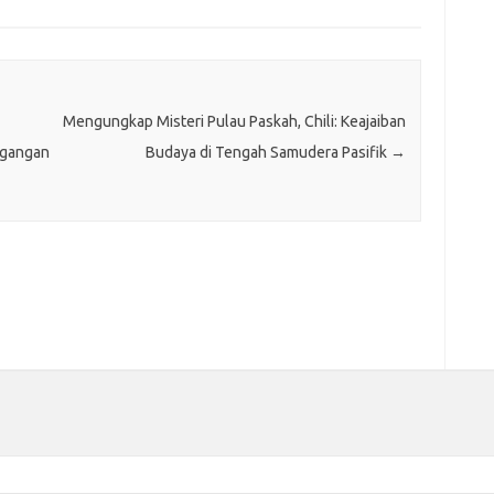
Mengungkap Misteri Pulau Paskah, Chili: Keajaiban
agangan
Budaya di Tengah Samudera Pasifik
→