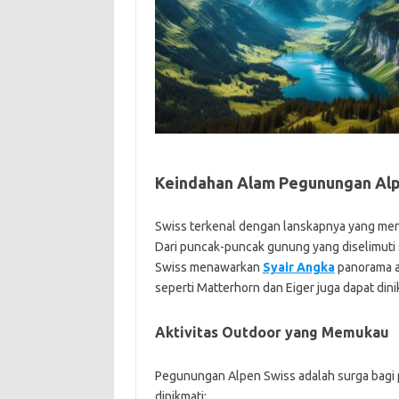
Keindahan Alam Pegunungan Alp
Swiss terkenal dengan lanskapnya yang me
Dari puncak-puncak gunung yang diselimuti s
Swiss menawarkan
Syair Angka
panorama a
seperti Matterhorn dan Eiger juga dapat din
Aktivitas Outdoor yang Memukau
Pegunungan Alpen Swiss adalah surga bagi p
dinikmati: