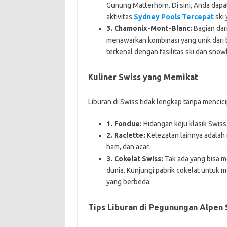
Gunung Matterhorn. Di sini, Anda dap
aktivitas
Sydney Pools Tercepat
ski 
3. Chamonix-Mont-Blanc:
Bagian dar
menawarkan kombinasi yang unik dari b
terkenal dengan fasilitas ski dan snow
Kuliner Swiss yang Memikat
Liburan di Swiss tidak lengkap tanpa mencicip
1. Fondue:
Hidangan keju klasik Swiss 
2. Raclette:
Kelezatan lainnya adalah 
ham, dan acar.
3. Cokelat Swiss:
Tak ada yang bisa m
dunia. Kunjungi pabrik cokelat untuk 
yang berbeda.
Tips Liburan di Pegunungan Alpen 