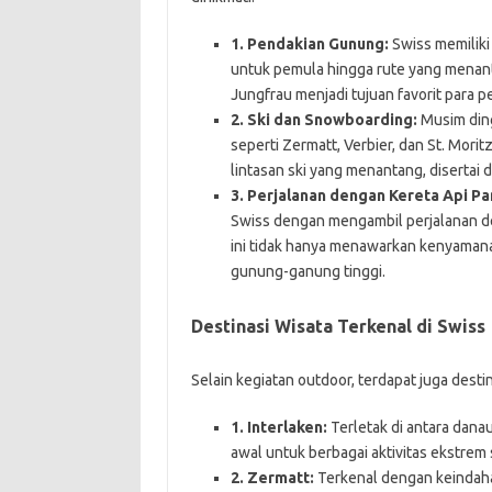
1. Pendakian Gunung:
Swiss memiliki
untuk pemula hingga rute yang menan
Jungfrau menjadi tujuan favorit para p
2. Ski dan Snowboarding:
Musim din
seperti Zermatt, Verbier, dan St. Morit
lintasan ski yang menantang, diserta
3. Perjalanan dengan Kereta Api P
Swiss dengan mengambil perjalanan de
ini tidak hanya menawarkan kenyamana
gunung-ganung tinggi.
Destinasi Wisata Terkenal di Swiss
Selain kegiatan outdoor, terdapat juga destin
1. Interlaken:
Terletak di antara danau
awal untuk berbagai aktivitas ekstrem 
2. Zermatt:
Terkenal dengan keindah